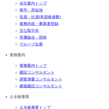
会社案内トップ
商号・所在地
役員・社員(有資格者数)
業務内容・事業者登録
主な取引先
所属協会・団体
グループ企業
業務案内
業務案内トップ
建設コンサルタント
調査測量コンサルタント
建築建設コンサルタント
止水板事業
止水板事業トップ