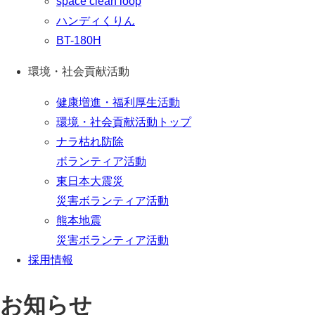
space clean loop
ハンディくりん
BT-180H
環境・社会貢献活動
健康増進・福利厚生活動
環境・社会貢献活動トップ
ナラ枯れ防除
ボランティア活動
東日本大震災
災害ボランティア活動
熊本地震
災害ボランティア活動
採用情報
お知らせ