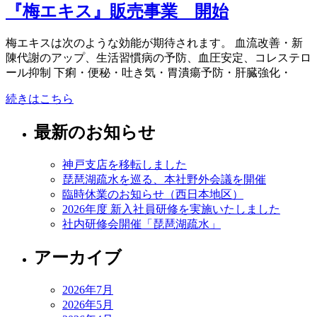
『梅エキス』販売事業 開始
梅エキスは次のような効能が期待されます。 血流改善・新
陳代謝のアップ、生活習慣病の予防、血圧安定、コレステロ
ール抑制 下痢・便秘・吐き気・胃潰瘍予防・肝臓強化・
続きはこちら
最新のお知らせ
神戸支店を移転しました
琵琶湖疏水を巡る、本社野外会議を開催
臨時休業のお知らせ（西日本地区）
2026年度 新入社員研修を実施いたしました
社内研修会開催「琵琶湖疏水」
アーカイブ
2026年7月
2026年5月