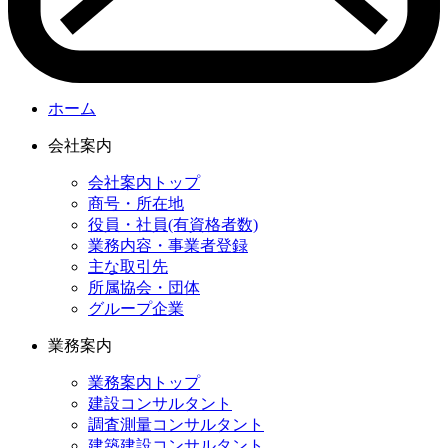
ホーム
会社案内
会社案内トップ
商号・所在地
役員・社員(有資格者数)
業務内容・事業者登録
主な取引先
所属協会・団体
グループ企業
業務案内
業務案内トップ
建設コンサルタント
調査測量コンサルタント
建築建設コンサルタント