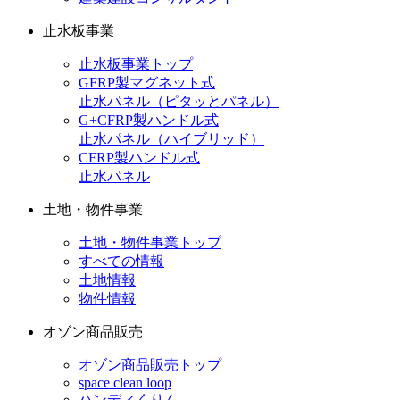
止水板事業
止水板事業トップ
GFRP製マグネット式
止水パネル（ピタッとパネル）
G+CFRP製ハンドル式
止水パネル（ハイブリッド）
CFRP製ハンドル式
止水パネル
土地・物件事業
土地・物件事業トップ
すべての情報
土地情報
物件情報
オゾン商品販売
オゾン商品販売トップ
space clean loop
ハンディくりん