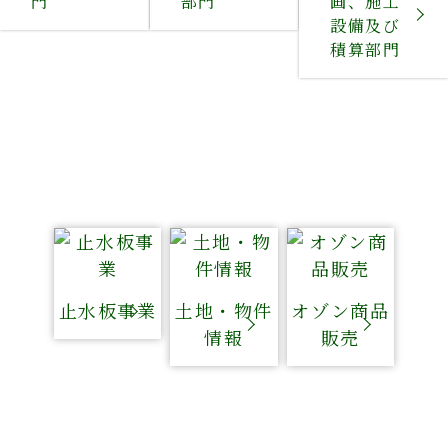
門
部門
画、施工
設備及び
積算部門
止水板事業
土地・物件
オゾン商品
情報
販売