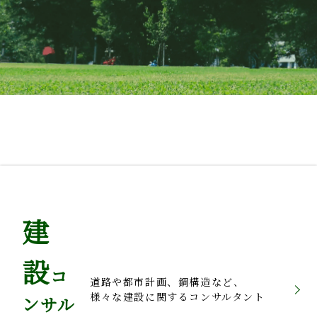
建
設
コ
道路や都市計画、鋼構造など、
様々な建設に関するコンサルタント
ンサル