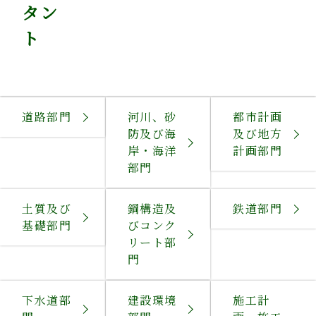
タン
ト
道路部門
河川、砂
都市計画
防及び海
及び地方
岸・海洋
計画部門
部門
土質及び
鋼構造及
鉄道部門
基礎部門
びコンク
リート部
門
下水道部
建設環境
施工計