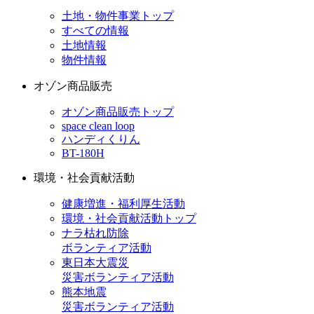
土地・物件事業トップ
すべての情報
土地情報
物件情報
オゾン商品販売
オゾン商品販売トップ
space clean loop
ハンディくりん
BT-180H
環境・社会貢献活動
健康増進・福利厚生活動
環境・社会貢献活動トップ
ナラ枯れ防除
ボランティア活動
東日本大震災
災害ボランティア活動
熊本地震
災害ボランティア活動