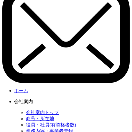
ホーム
会社案内
会社案内トップ
商号・所在地
役員・社員(有資格者数)
業務内容・事業者登録