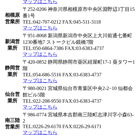
マップはこちら
〒252-0206 神奈川県相模原市中央区淵野辺3丁目15
相模原
番1号
営業所
TEL:042-707-0212 FAX:045-511-3118
マップはこちら
〒951-8068 新潟県新潟市中央区上大川前通七番町
新潟営
1230番地7 ストークビル鏡橋7階
業所
TEL:050-6864-7386 FAX:03-6383-4737
マップはこちら
〒420-0852 静岡県静岡市葵区紺屋町17-1 葵タワー1
静岡営
階
業所
TEL:054-686-5516 FAX:03-6383-4737
マップはこちら
〒980-0021 宮城県仙台市青葉区中央2-2−10 仙都会
仙台営
館ビル5階
業所
TEL:022-208-9550 FAX:03-6383-4737
マップはこちら
〒986-0774 宮城県本吉郡南三陸町志津川字小森63-
南三陸
2
TEL:0226-29-6170 FAX:0226-29-6171
営業所
マップはこちら