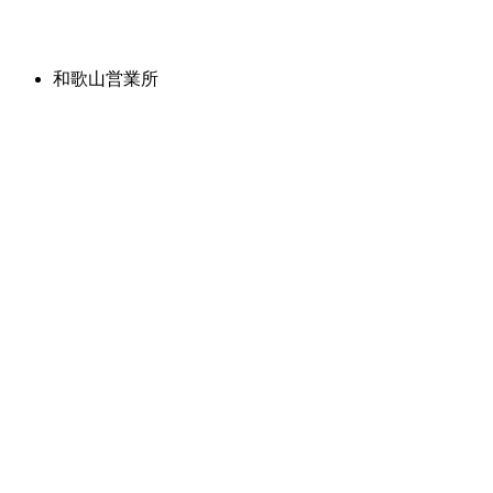
和歌山営業所