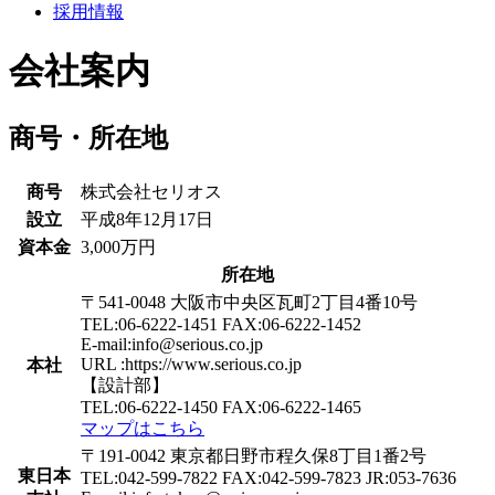
採用情報
会社案内
商号・所在地
商号
株式会社セリオス
設立
平成8年12月17日
資本金
3,000万円
所在地
〒541-0048 大阪市中央区瓦町2丁目4番10号
TEL:06-6222-1451 FAX:06-6222-1452
E-mail:info@serious.co.jp
URL :https://www.serious.co.jp
本社
【設計部】
TEL:06-6222-1450 FAX:06-6222-1465
マップはこちら
〒191-0042 東京都日野市程久保8丁目1番2号
東日本
TEL:042-599-7822 FAX:042-599-7823 JR:053-7636