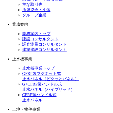
主な取引先
所属協会・団体
グループ企業
業務案内
業務案内トップ
建設コンサルタント
調査測量コンサルタント
建築建設コンサルタント
止水板事業
止水板事業トップ
GFRP製マグネット式
止水パネル（ピタッとパネル）
G+CFRP製ハンドル式
止水パネル（ハイブリッド）
CFRP製ハンドル式
止水パネル
土地・物件事業