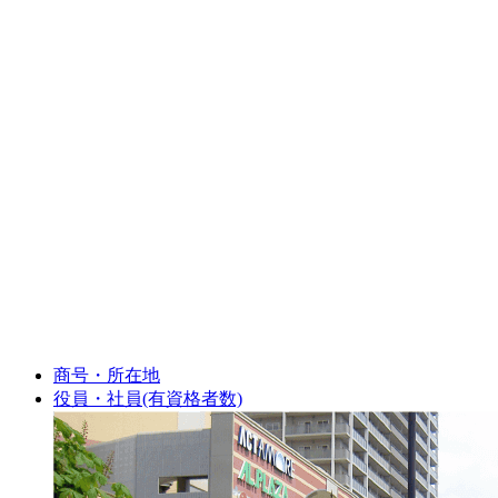
商号・所在地
役員・社員(有資格者数)