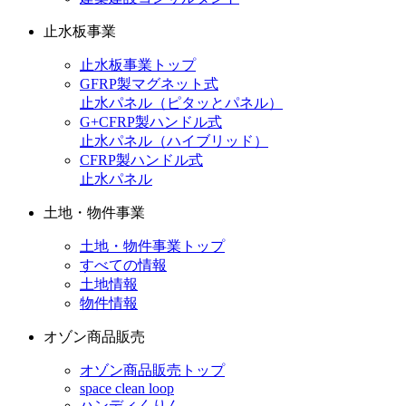
止水板事業
止水板事業トップ
GFRP製マグネット式
止水パネル（ピタッとパネル）
G+CFRP製ハンドル式
止水パネル（ハイブリッド）
CFRP製ハンドル式
止水パネル
土地・物件事業
土地・物件事業トップ
すべての情報
土地情報
物件情報
オゾン商品販売
オゾン商品販売トップ
space clean loop
ハンディくりん