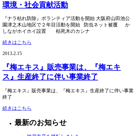
環境・社会貢献活動
『ナラ枯れ防除』ボランティア活動を開始 大阪府山田池公
園津之木山地区で２年目活動を開始 防虫ネット被覆 か
しながホイホイ設置 枯死木のカシナ
続きはこちら
2013.2.15
『梅エキス』販売事業は、『梅エキ
ス』生産終了に伴い事業終了
『梅エキス』販売事業は、『梅エキス』生産終了に伴い事業
終了
続きはこちら
最新のお知らせ