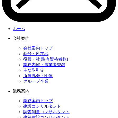
ホーム
会社案内
会社案内トップ
商号・所在地
役員・社員(有資格者数)
業務内容・事業者登録
主な取引先
所属協会・団体
グループ企業
業務案内
業務案内トップ
建設コンサルタント
調査測量コンサルタント
建築建設コンサルタント