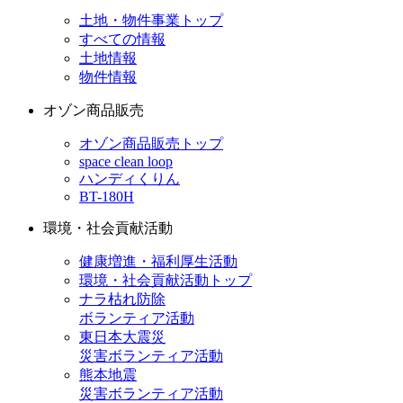
土地・物件事業トップ
すべての情報
土地情報
物件情報
オゾン商品販売
オゾン商品販売トップ
space clean loop
ハンディくりん
BT-180H
環境・社会貢献活動
健康増進・福利厚生活動
環境・社会貢献活動トップ
ナラ枯れ防除
ボランティア活動
東日本大震災
災害ボランティア活動
熊本地震
災害ボランティア活動