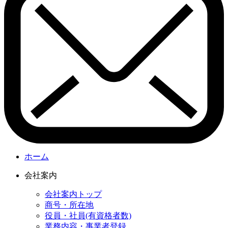
ホーム
会社案内
会社案内トップ
商号・所在地
役員・社員(有資格者数)
業務内容・事業者登録