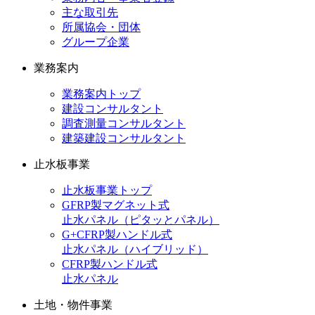
主な取引先
所属協会・団体
グループ企業
業務案内
業務案内トップ
建設コンサルタント
調査測量コンサルタント
建築建設コンサルタント
止水板事業
止水板事業トップ
GFRP製マグネット式
止水パネル（ピタッとパネル）
G+CFRP製ハンドル式
止水パネル（ハイブリッド）
CFRP製ハンドル式
止水パネル
土地・物件事業