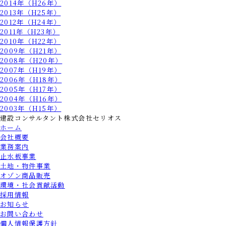
2014年（H26年）
2013年（H25年）
2012年（H24年）
2011年（H23年）
2010年（H22年）
2009年（H21年）
2008年（H20年）
2007年（H19年）
2006年（H18年）
2005年（H17年）
2004年（H16年）
2003年（H15年）
建設コンサルタント
株式会社セリオス
ホーム
会社概要
業務案内
止水板事業
土地・物件事業
オゾン商品販売
環境・社会貢献活動
採用情報
お知らせ
お問い合わせ
個人情報保護方針