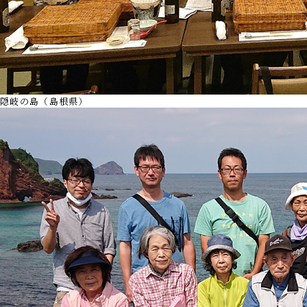
隠岐の島（島根県）