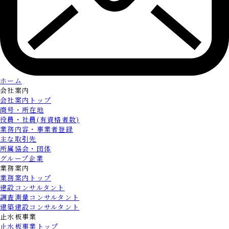
ホーム
会社案内
会社案内トップ
商号・所在地
役員・社員(有資格者数)
業務内容・事業者登録
主な取引先
所属協会・団体
グループ企業
業務案内
業務案内トップ
建設コンサルタント
調査測量コンサルタント
建築建設コンサルタント
止水板事業
止水板事業トップ