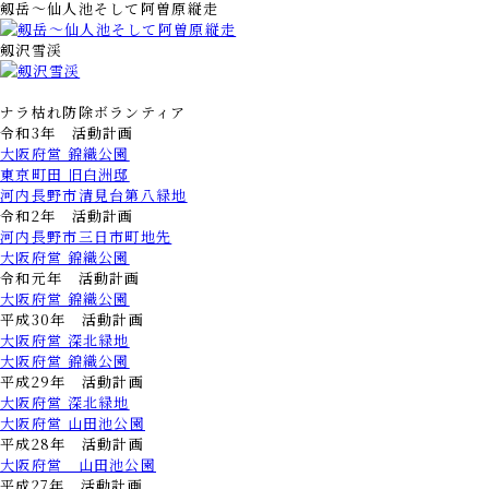
剱岳～仙人池そして阿曽原縦走
剱沢雪渓
ナラ枯れ防除ボランティア
令和3年 活動計画
大阪府営 錦織公園
東京町田 旧白洲邸
河内長野市清見台第八緑地
令和2年 活動計画
河内長野市三日市町地先
大阪府営 錦織公園
令和元年 活動計画
大阪府営 錦織公園
平成30年 活動計画
大阪府営 深北緑地
大阪府営 錦織公園
平成29年 活動計画
大阪府営 深北緑地
大阪府営 山田池公園
平成28年 活動計画
大阪府営 山田池公園
平成27年 活動計画