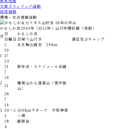
熊本地震
災害ボランティア活動
採用情報
環境・社会貢献活動
かもしか会2010年（H22年）山行年間計画（実施）
日
かもしか会
月
日曜日
日帰り山行き
遠征及びキャンプ
2
北生駒山縦走 24km
10
1
17
24
31
新年会・スケジュール会議
7
14
2
権現山から蓬莱山（雪中登
21
山）
28
7
14
3
20～2
100kmウオーク 平安神宮
1
～堺
28
藤原岳
4