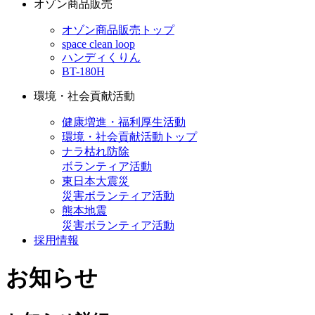
オゾン商品販売
オゾン商品販売トップ
space clean loop
ハンディくりん
BT-180H
環境・社会貢献活動
健康増進・福利厚生活動
環境・社会貢献活動トップ
ナラ枯れ防除
ボランティア活動
東日本大震災
災害ボランティア活動
熊本地震
災害ボランティア活動
採用情報
お知らせ