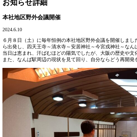
お知らせ詳細
本社地区野外会議開催
2024.6.10
６月８日（土）に毎年恒例の本社地区野外会議を開催しまし
ら出発し、四天王寺～清水寺～安居神社～今宮戎神社～なん
当日は恵まれ、汗ばむほどの陽気でしたが、大阪の歴史や文
また、なんば駅周辺の現状を見て回り、自分ならどう再開発