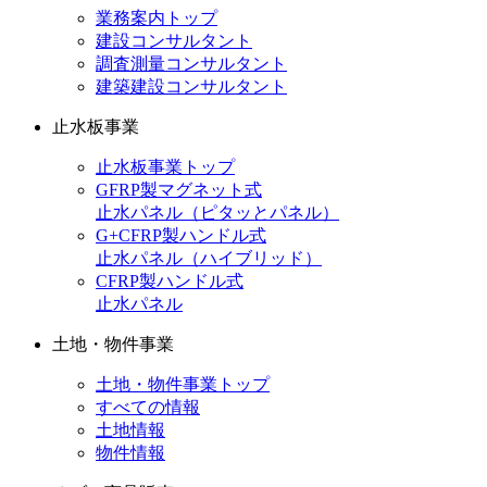
業務案内トップ
建設コンサルタント
調査測量コンサルタント
建築建設コンサルタント
止水板事業
止水板事業トップ
GFRP製マグネット式
止水パネル（ピタッとパネル）
G+CFRP製ハンドル式
止水パネル（ハイブリッド）
CFRP製ハンドル式
止水パネル
土地・物件事業
土地・物件事業トップ
すべての情報
土地情報
物件情報