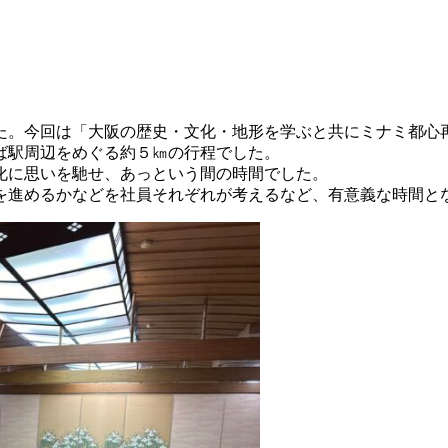
た。今回は「大阪の歴史・文化・地形を学ぶと共にミナミ都心
ば駅周辺をめぐる約５㎞の行程でした。
化に思いを馳せ、あっという間の時間でした。
を進めるかなどを社員それぞれが考えるなど、有意義な時間と