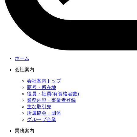
ホーム
会社案内
会社案内トップ
商号・所在地
役員・社員(有資格者数)
業務内容・事業者登録
主な取引先
所属協会・団体
グループ企業
業務案内