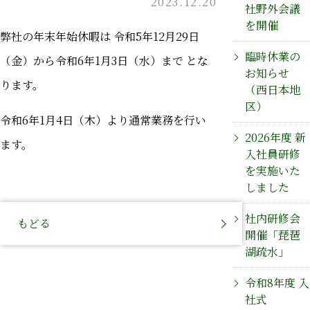
2023.12.20
社野外会議
を開催
弊社の年末年始休暇は 令和5年12月29日
臨時休業の
（金）から令和6年1月3日（水）まで とな
お知らせ
ります。
（西日本地
区）
令和6年1月4日（木）より通常業務を行い
2026年度 新
ます。
入社員研修
を実施いた
しました
社内研修会
もどる
開催「琵琶
湖疏水」
令和8年度 入
社式