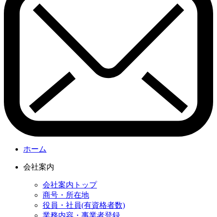
ホーム
会社案内
会社案内トップ
商号・所在地
役員・社員(有資格者数)
業務内容・事業者登録