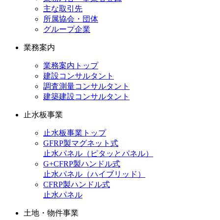
主な取引先
所属協会・団体
グループ企業
業務案内
業務案内トップ
建設コンサルタント
調査測量コンサルタント
建築建設コンサルタント
止水板事業
止水板事業トップ
GFRP製マグネット式
止水パネル（ピタッとパネル）
G+CFRP製ハンドル式
止水パネル（ハイブリッド）
CFRP製ハンドル式
止水パネル
土地・物件事業