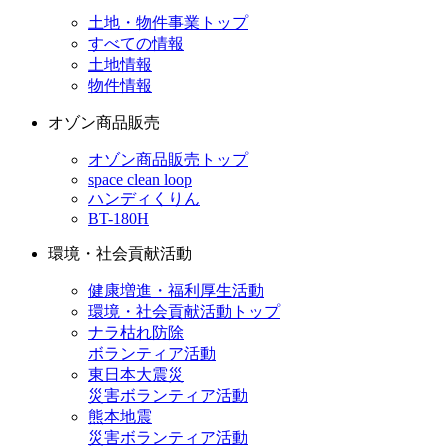
土地・物件事業トップ
すべての情報
土地情報
物件情報
オゾン商品販売
オゾン商品販売トップ
space clean loop
ハンディくりん
BT-180H
環境・社会貢献活動
健康増進・福利厚生活動
環境・社会貢献活動トップ
ナラ枯れ防除
ボランティア活動
東日本大震災
災害ボランティア活動
熊本地震
災害ボランティア活動