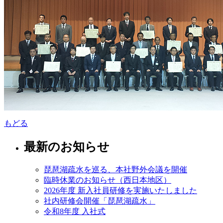
もどる
最新のお知らせ
琵琶湖疏水を巡る、本社野外会議を開催
臨時休業のお知らせ（西日本地区）
2026年度 新入社員研修を実施いたしました
社内研修会開催「琵琶湖疏水」
令和8年度 入社式