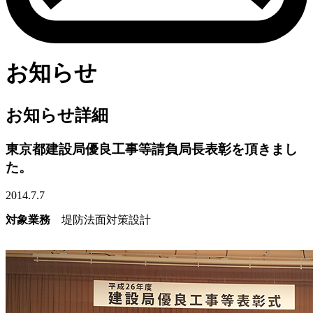
お知らせ
お知らせ詳細
東京都建設局優良工事等請負局長表彰を頂きまし
た。
2014.7.7
対象業務
堤防法面対策設計