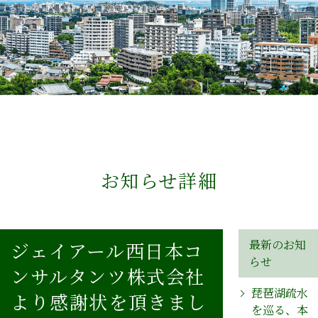
お知らせ詳細
最新のお知
ジェイアール西日本コ
らせ
ンサルタンツ株式会社
琵琶湖疏水
より感謝状を頂きまし
を巡る、本