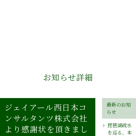
お知らせ詳細
最新のお知
ジェイアール西日本コ
らせ
ンサルタンツ株式会社
琵琶湖疏水
より感謝状を頂きまし
を巡る、本