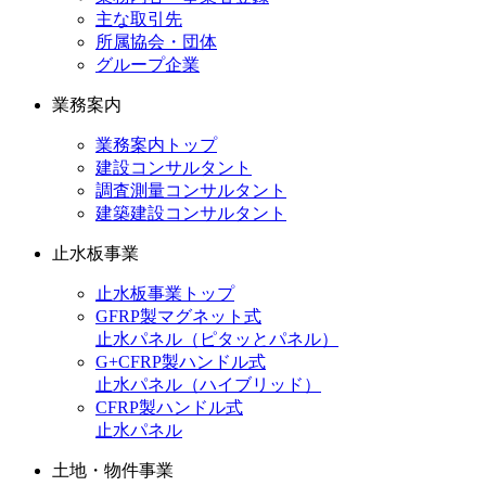
主な取引先
所属協会・団体
グループ企業
業務案内
業務案内トップ
建設コンサルタント
調査測量コンサルタント
建築建設コンサルタント
止水板事業
止水板事業トップ
GFRP製マグネット式
止水パネル（ピタッとパネル）
G+CFRP製ハンドル式
止水パネル（ハイブリッド）
CFRP製ハンドル式
止水パネル
土地・物件事業