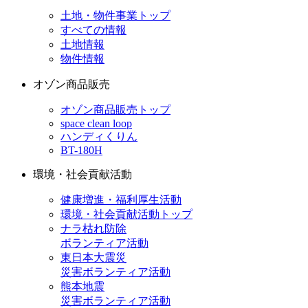
土地・物件事業トップ
すべての情報
土地情報
物件情報
オゾン商品販売
オゾン商品販売トップ
space clean loop
ハンディくりん
BT-180H
環境・社会貢献活動
健康増進・福利厚生活動
環境・社会貢献活動トップ
ナラ枯れ防除
ボランティア活動
東日本大震災
災害ボランティア活動
熊本地震
災害ボランティア活動