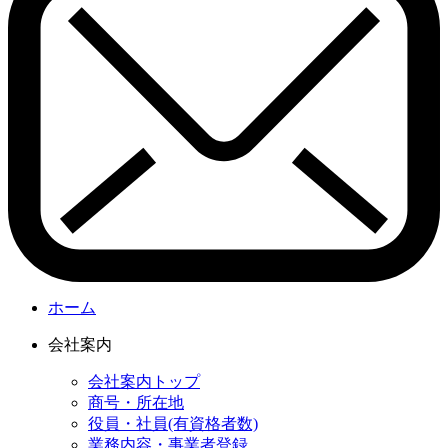
ホーム
会社案内
会社案内トップ
商号・所在地
役員・社員(有資格者数)
業務内容・事業者登録