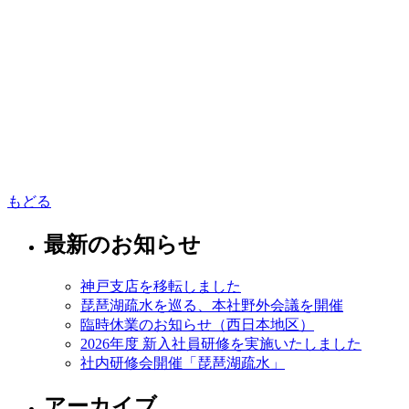
もどる
最新のお知らせ
神戸支店を移転しました
琵琶湖疏水を巡る、本社野外会議を開催
臨時休業のお知らせ（西日本地区）
2026年度 新入社員研修を実施いたしました
社内研修会開催「琵琶湖疏水」
アーカイブ